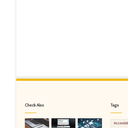
Check Also
Tags
Accesibi