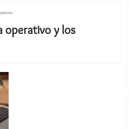
oladores
a operativo y los