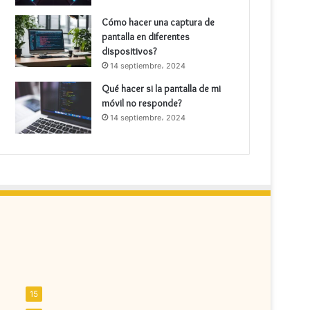
Cómo hacer una captura de
pantalla en diferentes
dispositivos?
14 septiembre، 2024
Qué hacer si la pantalla de mi
móvil no responde?
14 septiembre، 2024
15