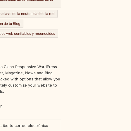
s clave de la neutralidad de la red
n de tu Blog
itios web confiables y reconocidos
 a Clean Responsive WordPress
r, Magazine, News and Blog
cked with options that allow you
tely customize your website to
ds.
r