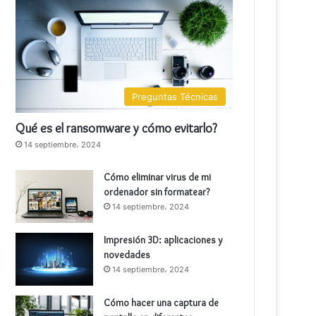
Preguntas Técnicas
Qué es el ransomware y cómo evitarlo?
14 septiembre، 2024
Cómo eliminar virus de mi
ordenador sin formatear?
14 septiembre، 2024
Impresión 3D: aplicaciones y
novedades
14 septiembre، 2024
Cómo hacer una captura de