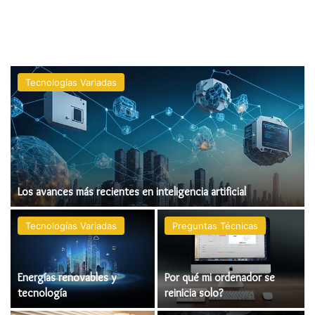
Tecnologías Variadas
Los avances más recientes en inteligencia artificial
Tecnologías Variadas
Preguntas Técnicas
Energías renovables y
Por qué mi ordenador se
tecnología
reinicia solo?