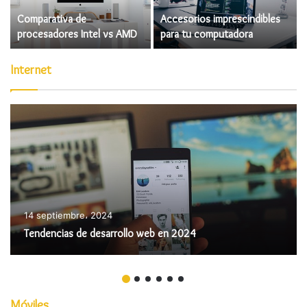
Comparativa de
Accesorios imprescindibles
4
procesadores Intel vs AMD
para tu computadora
Internet
14 septiembre، 2024
Tendencias de desarrollo web en 2024
Móviles