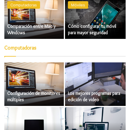
Computadoras
Móviles
Comparación entre Mac y
Cómo configurar tu móvil
Windows
para mayor seguridad
Computadoras
Configuración de monitores
Los mejores programas para
múltiples
edición de video