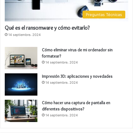
Preguntas Técnicas
Qué es el ransomware y cómo evitarlo?
14 septiembre، 2024
Cómo eliminar virus de mi ordenador sin
formatear?
14 septiembre، 2024
Impresión 3D: aplicaciones y novedades
14 septiembre، 2024
Cómo hacer una captura de pantalla en
diferentes dispositivos?
14 septiembre، 2024