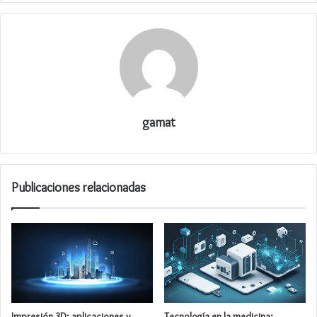
gamat
Publicaciones relacionadas
Impresión 3D: aplicaciones y
Tecnología en la medicina: