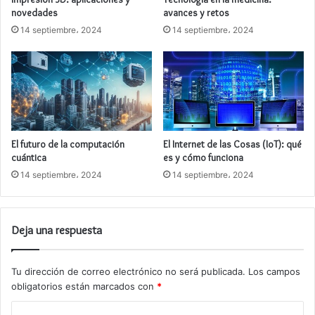
novedades
avances y retos
14 septiembre، 2024
14 septiembre، 2024
El futuro de la computación
El Internet de las Cosas (IoT): qué
cuántica
es y cómo funciona
14 septiembre، 2024
14 septiembre، 2024
Deja una respuesta
Tu dirección de correo electrónico no será publicada.
Los campos
obligatorios están marcados con
*
C