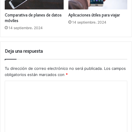
Comparativa de planes de datos
Aplicaciones útiles para viajar
móviles
14 septiembre، 2024
14 septiembre، 2024
Deja una respuesta
Tu dirección de correo electrónico no será publicada.
Los campos
obligatorios están marcados con
*
C
o
m
e
n
t