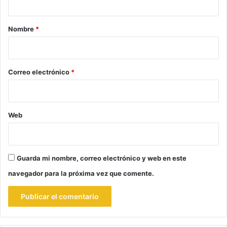
a
r
Nombre
*
i
o
*
Correo electrónico
*
Web
Guarda mi nombre, correo electrónico y web en este
navegador para la próxima vez que comente.