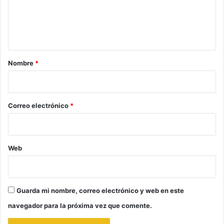
n
t
a
r
Nombre
*
i
o
*
Correo electrónico
*
Web
Guarda mi nombre, correo electrónico y web en este
navegador para la próxima vez que comente.