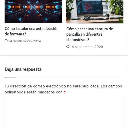
Cómo instalar una actualización
Cómo hacer una captura de
de firmware?
pantalla en diferentes
dispositivos?
14 septiembre، 2024
14 septiembre، 2024
Deja una respuesta
Tu dirección de correo electrónico no será publicada.
Los campos
obligatorios están marcados con
*
C
o
m
e