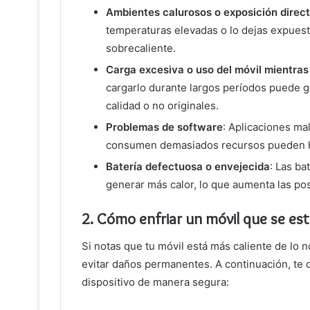
Ambientes calurosos o exposición directa
temperaturas elevadas o lo dejas expuesto
sobrecaliente.
Carga excesiva o uso del móvil mientras
cargarlo durante largos períodos puede g
calidad o no originales.
Problemas de software
: Aplicaciones m
consumen demasiados recursos pueden hac
Batería defectuosa o envejecida
: Las ba
generar más calor, lo que aumenta las po
2.
Cómo enfriar un móvil que se es
Si notas que tu móvil está más caliente de lo
evitar daños permanentes. A continuación, te 
dispositivo de manera segura: