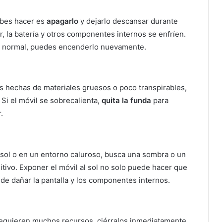
debes hacer es
apagarlo
y dejarlo descansar durante
, la batería y otros componentes internos se enfríen.
ra normal, puedes encenderlo nuevamente.
s hechas de materiales gruesos o poco transpirables,
 Si el móvil se sobrecalienta,
quita la funda
para
.
el sol o en un entorno caluroso, busca una sombra o un
tivo. Exponer el móvil al sol no solo puede hacer que
de dañar la pantalla y los componentes internos.
requieren muchos recursos, ciérralos inmediatamente.