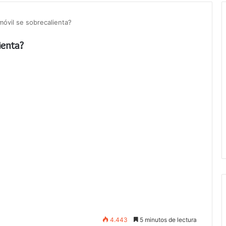
óvil se sobrecalienta?
ienta?
4.443
5 minutos de lectura