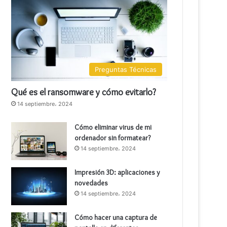
Preguntas Técnicas
Qué es el ransomware y cómo evitarlo?
14 septiembre، 2024
Cómo eliminar virus de mi
ordenador sin formatear?
14 septiembre، 2024
Impresión 3D: aplicaciones y
novedades
14 septiembre، 2024
Cómo hacer una captura de