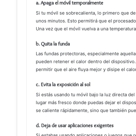
a.
Apaga el móvil temporalmente
Si tu móvil se sobrecalienta, lo primero que 
unos minutos. Esto permitirá que el procesador
Una vez que el móvil vuelva a una temperatu
b.
Quita la funda
Las fundas protectoras, especialmente aquella
pueden retener el calor dentro del dispositivo.
permitir que el aire fluya mejor y disipe el calor
c.
Evita la exposición al sol
Si estás usando tu móvil bajo la luz directa d
lugar más fresco donde puedas dejar el disposi
se caliente rápidamente, sino que también pue
d.
Deja de usar aplicaciones exigentes
Si estabas usando aplicaciones o juegos que 