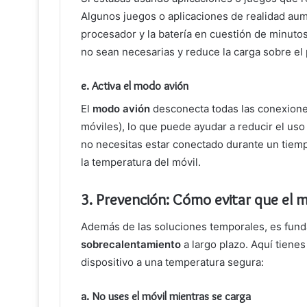
Algunos juegos o aplicaciones de realidad au
procesador y la batería en cuestión de minuto
no sean necesarias y reduce la carga sobre el
e.
Activa el modo avión
El
modo avión
desconecta todas las conexiones
móviles), lo que puede ayudar a reducir el uso 
no necesitas estar conectado durante un tiempo
la temperatura del móvil.
3.
Prevención: Cómo evitar que el mó
Además de las soluciones temporales, es fund
sobrecalentamiento
a largo plazo. Aquí tiene
dispositivo a una temperatura segura:
a.
No uses el móvil mientras se carga