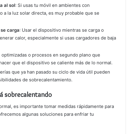
 al sol
: Si usas tu móvil en ambientes con
 a la luz solar directa, es muy probable que se
 se carga
: Usar el dispositivo mientras se carga o
enerar calor, especialmente si usas cargadores de baja
al optimizadas o procesos en segundo plano que
er que el dispositivo se caliente más de lo normal.
terías que ya han pasado su ciclo de vida útil pueden
sibilidades de sobrecalentamiento.
tá sobrecalentando
 normal, es importante tomar medidas rápidamente para
ofrecemos algunas soluciones para enfriar tu