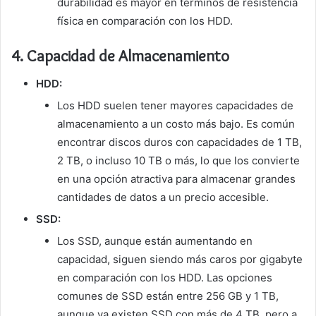
durabilidad es mayor en términos de resistencia
física en comparación con los HDD.
4.
Capacidad de Almacenamiento
HDD:
Los HDD suelen tener mayores capacidades de
almacenamiento a un costo más bajo. Es común
encontrar discos duros con capacidades de 1 TB,
2 TB, o incluso 10 TB o más, lo que los convierte
en una opción atractiva para almacenar grandes
cantidades de datos a un precio accesible.
SSD:
Los SSD, aunque están aumentando en
capacidad, siguen siendo más caros por gigabyte
en comparación con los HDD. Las opciones
comunes de SSD están entre 256 GB y 1 TB,
aunque ya existen SSD con más de 4 TB, pero a