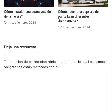
Cómo instalar una actualización
Cómo hacer una captura de
de firmware?
pantalla en diferentes
dispositivos?
14 septiembre، 2024
14 septiembre، 2024
Deja una respuesta
Tu dirección de correo electrónico no será publicada.
Los campos
obligatorios están marcados con
*
C
o
m
e
n