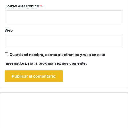
*
Correo electrónico
*
Web
Guarda mi nombre, correo electrónico y web en este
navegador para la próxima vez que comente.