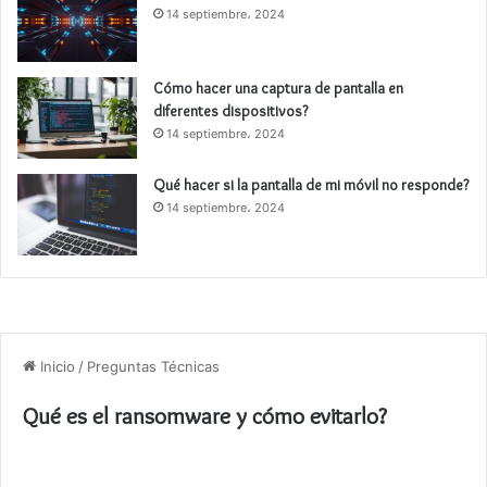
14 septiembre، 2024
Cómo hacer una captura de pantalla en
diferentes dispositivos?
14 septiembre، 2024
Qué hacer si la pantalla de mi móvil no responde?
14 septiembre، 2024