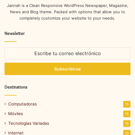
Jannah is a Clean Responsive WordPress Newspaper, Magazine,
News and Blog theme. Packed with options that allow you to
completely customize your website to your needs.
Newsletter
Escribe
tu
correo
electrónico
Destinations
Computadoras
15
Móviles
15
Tecnologías Variadas
15
Internet
15