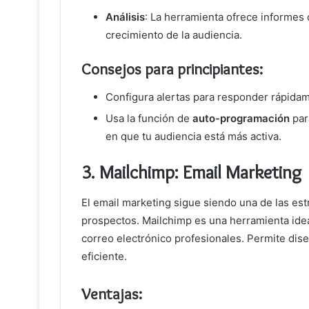
Análisis
: La herramienta ofrece informes d
crecimiento de la audiencia.
Consejos para principiantes:
Configura alertas para responder rápidam
Usa la función de
auto-programación
par
en que tu audiencia está más activa.
3.
Mailchimp: Email Marketing
El email marketing sigue siendo una de las est
prospectos. Mailchimp es una herramienta ide
correo electrónico profesionales. Permite dis
eficiente.
Ventajas: