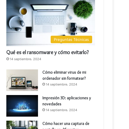
Preguntas Técnicas
Qué es el ransomware y cómo evitarlo?
14 septiembre، 2024
Cómo eliminar virus de mi
ordenador sin formatear?
14 septiembre، 2024
Impresión 3D: aplicaciones y
novedades
14 septiembre، 2024
Cómo hacer una captura de