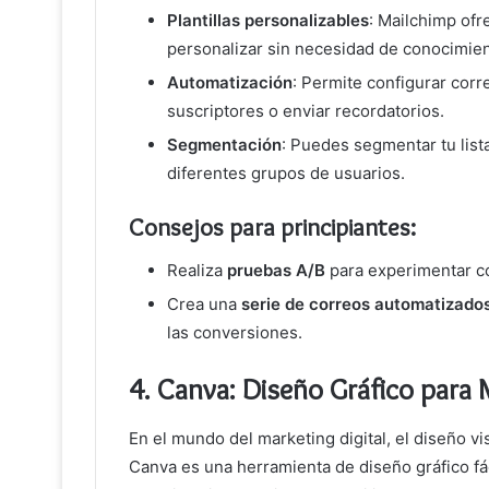
Plantillas personalizables
: Mailchimp ofr
personalizar sin necesidad de conocimien
Automatización
: Permite configurar cor
suscriptores o enviar recordatorios.
Segmentación
: Puedes segmentar tu list
diferentes grupos de usuarios.
Consejos para principiantes:
Realiza
pruebas A/B
para experimentar co
Crea una
serie de correos automatizado
las conversiones.
4.
Canva: Diseño Gráfico para 
En el mundo del marketing digital, el diseño vis
Canva es una herramienta de diseño gráfico fác