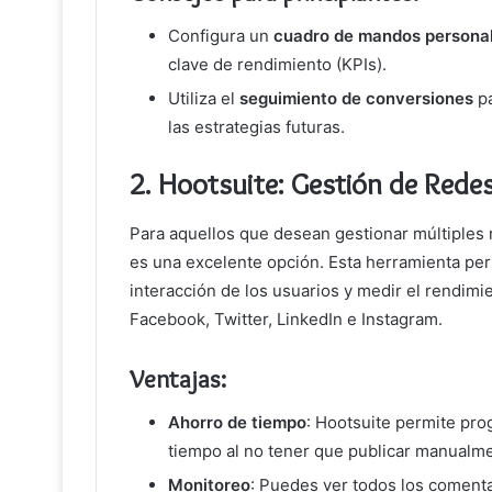
Configura un
cuadro de mandos persona
clave de rendimiento (KPIs).
Utiliza el
seguimiento de conversiones
pa
las estrategias futuras.
2.
Hootsuite: Gestión de Redes
Para aquellos que desean gestionar múltiples 
es una excelente opción. Esta herramienta per
interacción de los usuarios y medir el rendim
Facebook, Twitter, LinkedIn e Instagram.
Ventajas:
Ahorro de tiempo
: Hootsuite permite pro
tiempo al no tener que publicar manualme
Monitoreo
: Puedes ver todos los comenta