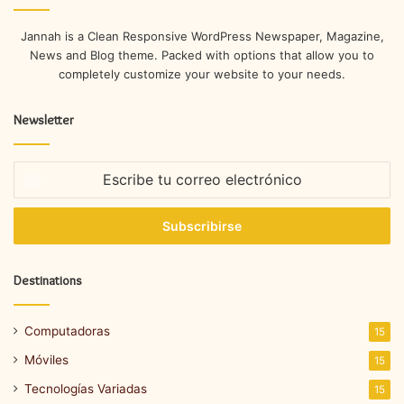
Jannah is a Clean Responsive WordPress Newspaper, Magazine,
News and Blog theme. Packed with options that allow you to
completely customize your website to your needs.
Newsletter
Escribe
tu
correo
electrónico
Destinations
Computadoras
15
Móviles
15
Tecnologías Variadas
15