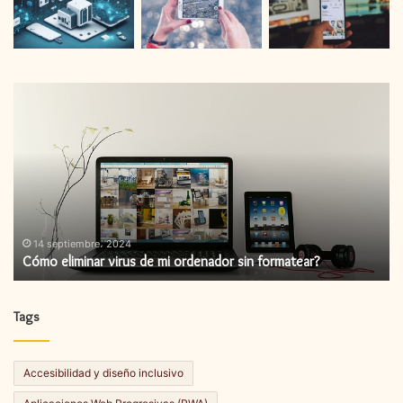
Cómo
C
eliminar
in
virus
un
de
ac
mi
de
ordenador
fi
sin
formatear?
14 septiembre، 2024
Cómo eliminar virus de mi ordenador sin formatear?
Tags
Accesibilidad y diseño inclusivo