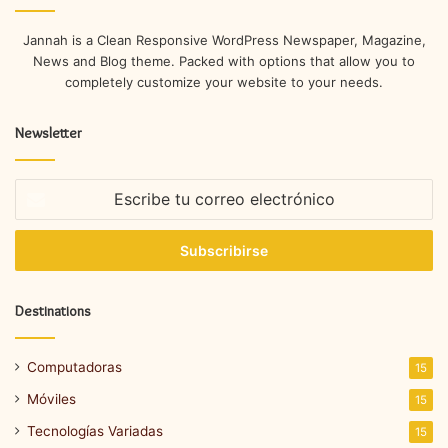
Jannah is a Clean Responsive WordPress Newspaper, Magazine,
News and Blog theme. Packed with options that allow you to
completely customize your website to your needs.
Newsletter
Escribe
tu
correo
electrónico
Destinations
Computadoras
15
Móviles
15
Tecnologías Variadas
15