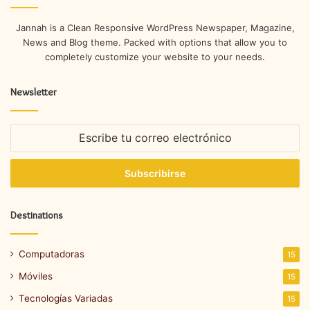
Jannah is a Clean Responsive WordPress Newspaper, Magazine,
News and Blog theme. Packed with options that allow you to
completely customize your website to your needs.
Newsletter
Escribe
tu
correo
electrónico
Destinations
Computadoras
15
Móviles
15
Tecnologías Variadas
15