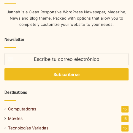
Jannah is a Clean Responsive WordPress Newspaper, Magazine,
News and Blog theme. Packed with options that allow you to
completely customize your website to your needs.
Newsletter
Escribe
tu
correo
electrónico
Destinations
Computadoras
15
Móviles
15
Tecnologías Variadas
15