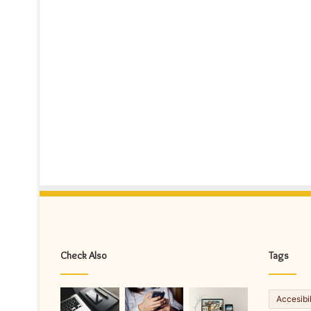
Check Also
Tags
Accesibi