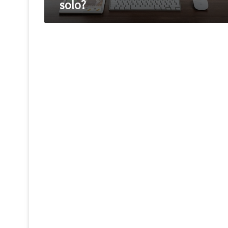
solo?