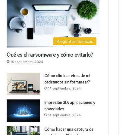
Preguntas Técnicas
Qué es el ransomware y cómo evitarlo?
14 septiembre، 2024
Cómo eliminar virus de mi
ordenador sin formatear?
14 septiembre، 2024
Impresión 3D: aplicaciones y
novedades
14 septiembre، 2024
Cómo hacer una captura de