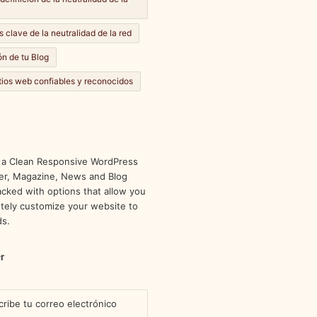
s clave de la neutralidad de la red
n de tu Blog
itios web confiables y reconocidos
 a Clean Responsive WordPress
r, Magazine, News and Blog
cked with options that allow you
tely customize your website to
ds.
r