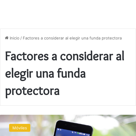
Inicio
/
Factores a considerar al elegir una funda protectora
Factores a considerar al
elegir una funda
protectora
Las
mejores
Móviles
fundas