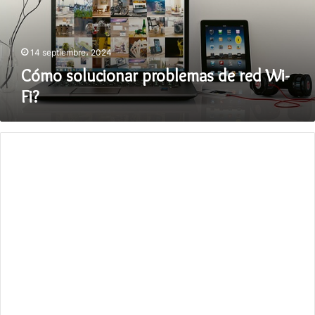
Fi?
14 septiembre، 2024
Cómo solucionar problemas de red Wi-
Fi?