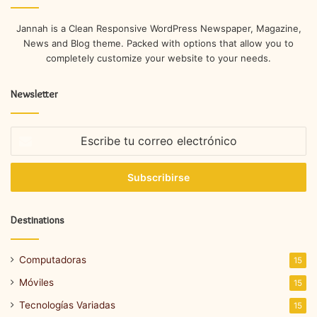
Jannah is a Clean Responsive WordPress Newspaper, Magazine,
News and Blog theme. Packed with options that allow you to
completely customize your website to your needs.
Newsletter
Escribe
tu
correo
electrónico
Destinations
Computadoras
15
Móviles
15
Tecnologías Variadas
15