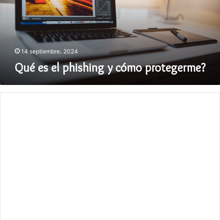
protegerme?
14 septiembre، 2024
Qué es el phishing y cómo protegerme?