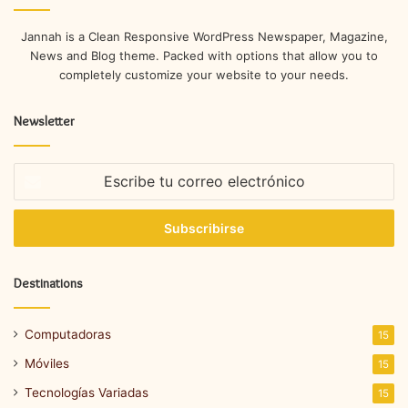
Jannah is a Clean Responsive WordPress Newspaper, Magazine,
News and Blog theme. Packed with options that allow you to
completely customize your website to your needs.
Newsletter
Escribe
tu
correo
electrónico
Destinations
Computadoras
15
Móviles
15
Tecnologías Variadas
15