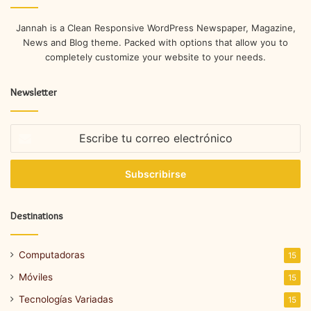
Jannah is a Clean Responsive WordPress Newspaper, Magazine,
News and Blog theme. Packed with options that allow you to
completely customize your website to your needs.
Newsletter
Escribe
tu
correo
electrónico
Destinations
Computadoras
15
Móviles
15
Tecnologías Variadas
15