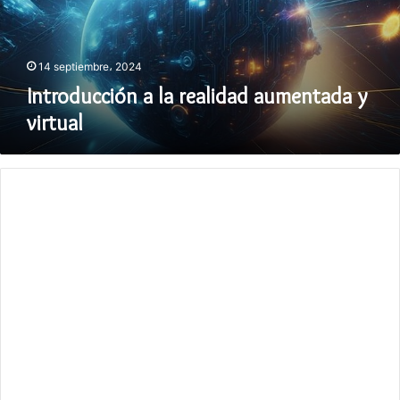
virtual
14 septiembre، 2024
Introducción a la realidad aumentada y
virtual