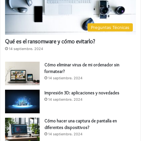
Preguntas Técnicas
Qué es el ransomware y cómo evitarlo?
14 septiembre، 2024
Cómo eliminar virus de mi ordenador sin
formatear?
14 septiembre، 2024
Impresión 3D: aplicaciones y novedades
14 septiembre، 2024
Cómo hacer una captura de pantalla en
diferentes dispositivos?
14 septiembre، 2024