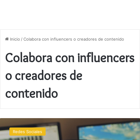
Inicio
/
Colabora con influencers o creadores de contenido
Colabora con influencers
o creadores de
contenido
Cómo
crear
Redes Sociales
contenido