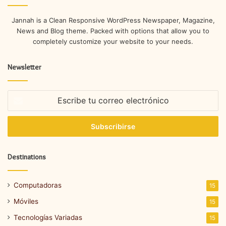
Jannah is a Clean Responsive WordPress Newspaper, Magazine,
News and Blog theme. Packed with options that allow you to
completely customize your website to your needs.
Newsletter
Escribe
tu
correo
electrónico
Destinations
Computadoras
15
Móviles
15
Tecnologías Variadas
15