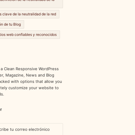
s clave de la neutralidad de la red
n de tu Blog
itios web confiables y reconocidos
 a Clean Responsive WordPress
r, Magazine, News and Blog
cked with options that allow you
tely customize your website to
ds.
r