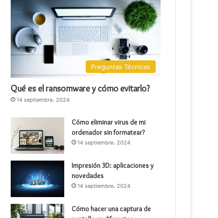
Preguntas Técnicas
Qué es el ransomware y cómo evitarlo?
14 septiembre، 2024
Cómo eliminar virus de mi
ordenador sin formatear?
14 septiembre، 2024
Impresión 3D: aplicaciones y
novedades
14 septiembre، 2024
Cómo hacer una captura de