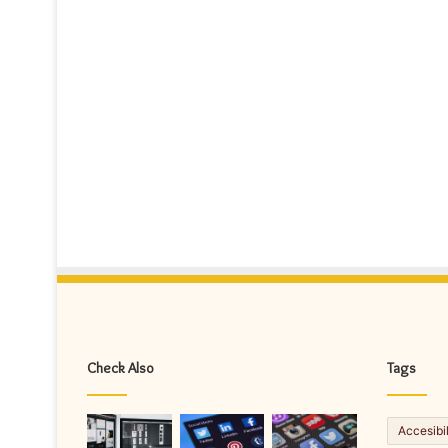
Check Also
Tags
Accesibi