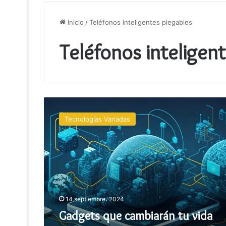
Inicio
/
Teléfonos inteligentes plegables
Teléfonos inteligen
Gadgets
que
Tecnologías Variadas
cambiarán
tu
vida
en
2024
14 septiembre، 2024
Gadgets que cambiarán tu vida