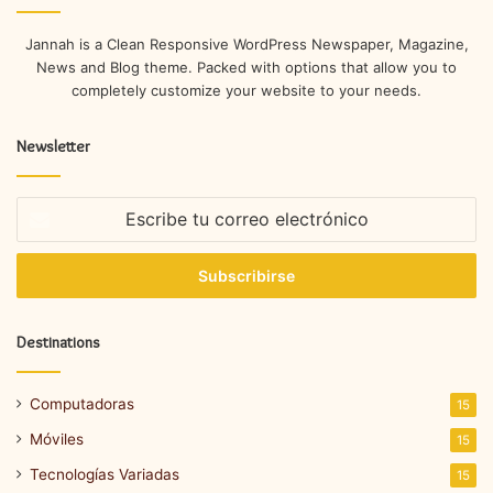
Jannah is a Clean Responsive WordPress Newspaper, Magazine,
News and Blog theme. Packed with options that allow you to
completely customize your website to your needs.
Newsletter
Escribe
tu
correo
electrónico
Destinations
Computadoras
15
Móviles
15
Tecnologías Variadas
15