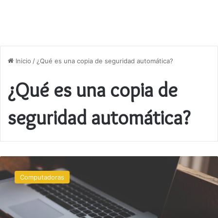
Inicio
/
¿Qué es una copia de seguridad automática?
¿Qué es una copia de
seguridad automática?
Cómo
hacer
Computadoras
copias
de
seguridad
automáticas