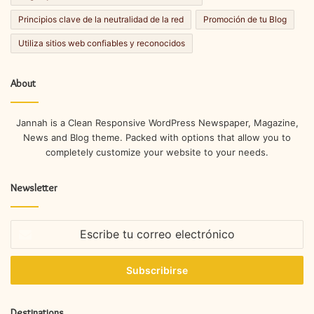
Principios clave de la neutralidad de la red
Promoción de tu Blog
Utiliza sitios web confiables y reconocidos
About
Jannah is a Clean Responsive WordPress Newspaper, Magazine,
News and Blog theme. Packed with options that allow you to
completely customize your website to your needs.
Newsletter
Escribe
tu
correo
electrónico
Destinations