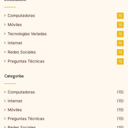
Computadoras
15
Móviles
15
Tecnologías Variadas
15
Internet
15
Redes Sociales
15
Preguntas Técnicas
15
Categorías
Computadoras
(15)
Internet
(15)
Móviles
(15)
Preguntas Técnicas
(15)
Redes Sociales
(15)