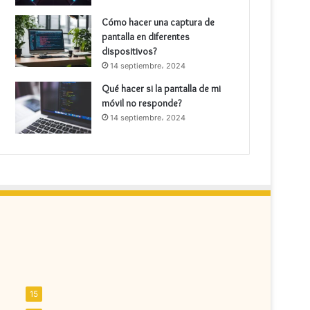
Cómo hacer una captura de
pantalla en diferentes
dispositivos?
14 septiembre، 2024
Qué hacer si la pantalla de mi
móvil no responde?
14 septiembre، 2024
15