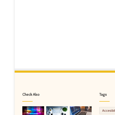
Check Also
Tags
Accesibi