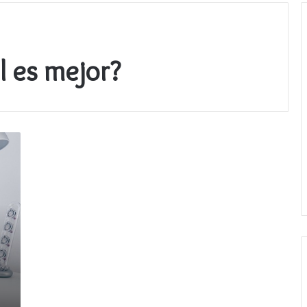
l es mejor?