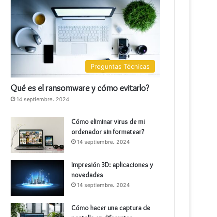
Preguntas Técnicas
Qué es el ransomware y cómo evitarlo?
14 septiembre، 2024
Cómo eliminar virus de mi
ordenador sin formatear?
14 septiembre، 2024
Impresión 3D: aplicaciones y
novedades
14 septiembre، 2024
Cómo hacer una captura de