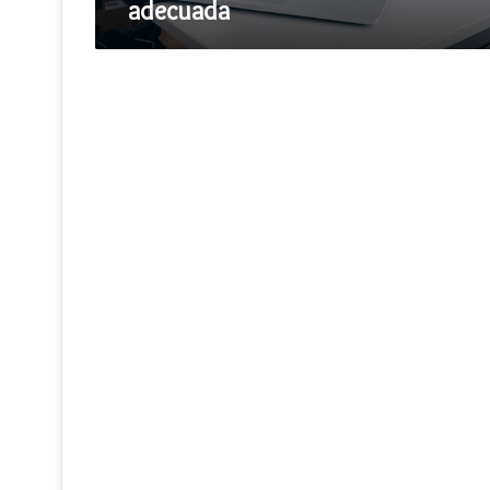
adecuada