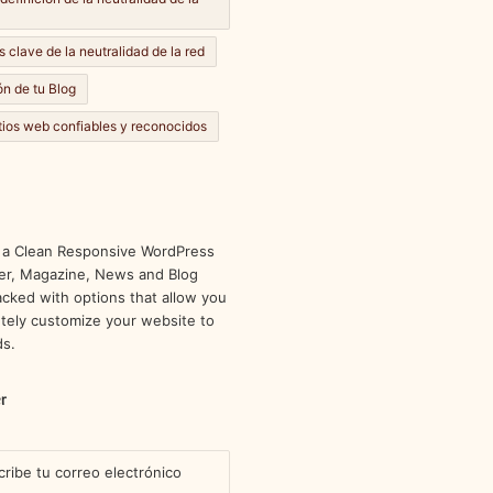
s clave de la neutralidad de la red
n de tu Blog
itios web confiables y reconocidos
 a Clean Responsive WordPress
r, Magazine, News and Blog
cked with options that allow you
tely customize your website to
ds.
r