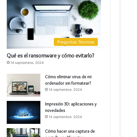
Preguntas Técnicas
Qué es el ransomware y cómo evitarlo?
14 septiembre، 2024
Cómo eliminar virus de mi
ordenador sin formatear?
14 septiembre، 2024
Impresión 3D: aplicaciones y
novedades
14 septiembre، 2024
Cómo hacer una captura de