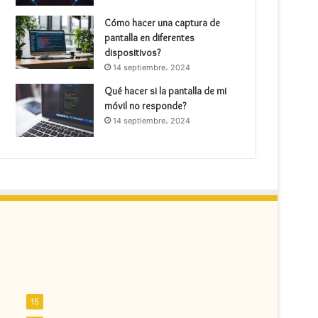
Cómo hacer una captura de
pantalla en diferentes
dispositivos?
14 septiembre، 2024
Qué hacer si la pantalla de mi
móvil no responde?
14 septiembre، 2024
15