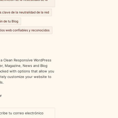
s clave de la neutralidad de la red
n de tu Blog
itios web confiables y reconocidos
 a Clean Responsive WordPress
r, Magazine, News and Blog
cked with options that allow you
tely customize your website to
ds.
r