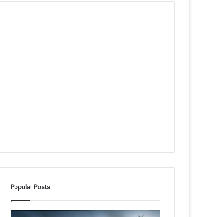
Popular Posts