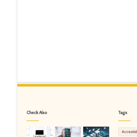
Check Also
Tags
Accesibi