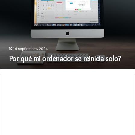
ordenador
se
reinicia
solo?
14 septiembre، 2024
Por qué mi ordenador se reinicia solo?