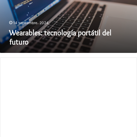
14 septiembre، 2024
Wearables: tecnología portátil del
futuro