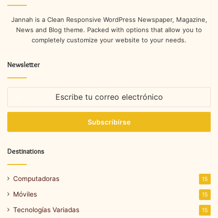
Jannah is a Clean Responsive WordPress Newspaper, Magazine,
News and Blog theme. Packed with options that allow you to
completely customize your website to your needs.
Newsletter
Escribe
tu
correo
electrónico
Destinations
Computadoras
15
Móviles
15
Tecnologías Variadas
15