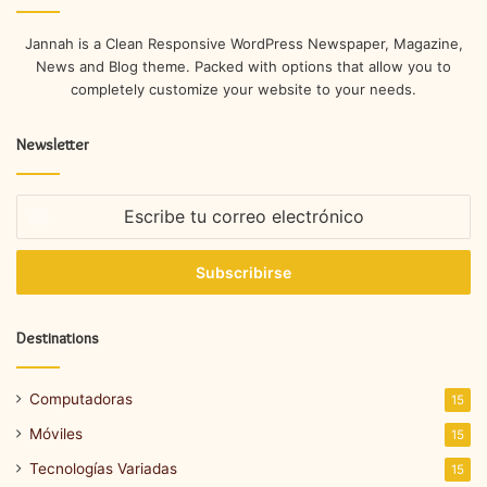
Jannah is a Clean Responsive WordPress Newspaper, Magazine,
News and Blog theme. Packed with options that allow you to
completely customize your website to your needs.
Newsletter
Escribe
tu
correo
electrónico
Destinations
Computadoras
15
Móviles
15
Tecnologías Variadas
15