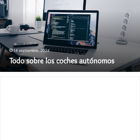
coches
autónomos
14 septiembre، 2024
Todo sobre los coches autónomos