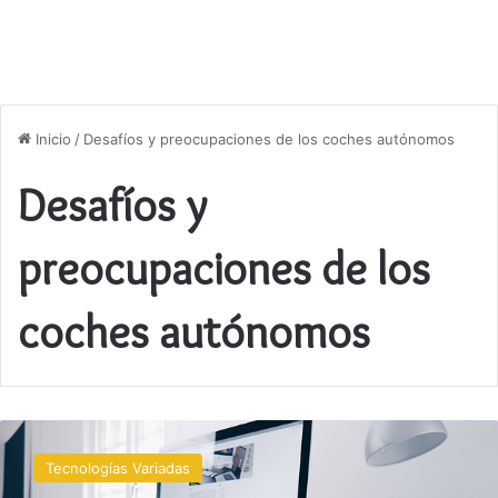
Inicio
/
Desafíos y preocupaciones de los coches autónomos
Desafíos y
preocupaciones de los
coches autónomos
Todo
sobre
Tecnologías Variadas
los