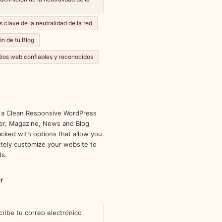
s clave de la neutralidad de la red
n de tu Blog
itios web confiables y reconocidos
 a Clean Responsive WordPress
r, Magazine, News and Blog
cked with options that allow you
tely customize your website to
ds.
r