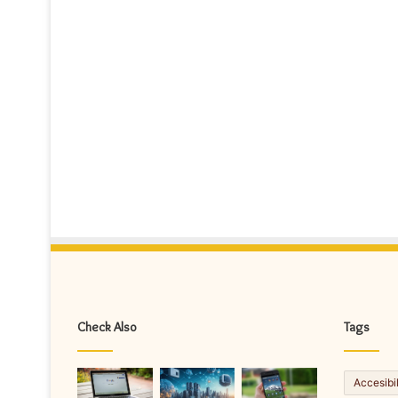
Check Also
Tags
Accesibi