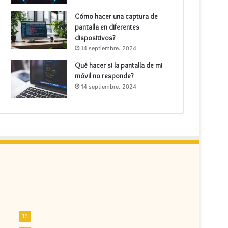
Cómo hacer una captura de
pantalla en diferentes
dispositivos?
14 septiembre، 2024
Qué hacer si la pantalla de mi
móvil no responde?
14 septiembre، 2024
15