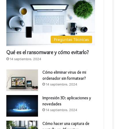
Preguntas Técnicas
Qué es el ransomware y cómo evitarlo?
14 septiembre، 2024
Cómo eliminar virus de mi
ordenador sin formatear?
14 septiembre، 2024
Impresión 3D: aplicaciones y
novedades
14 septiembre، 2024
Cómo hacer una captura de