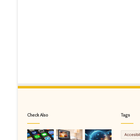
Check Also
Tags
Accesibi