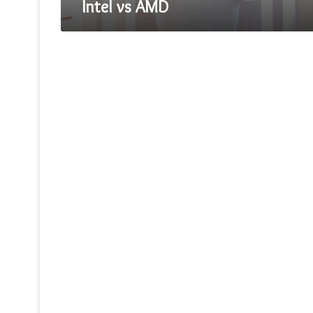
Intel vs AMD