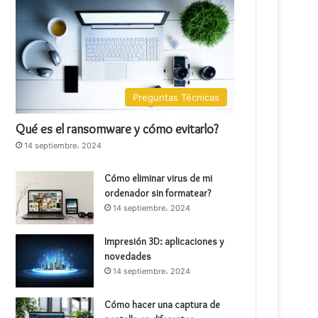
Preguntas Técnicas
Qué es el ransomware y cómo evitarlo?
14 septiembre، 2024
Cómo eliminar virus de mi
ordenador sin formatear?
14 septiembre، 2024
Impresión 3D: aplicaciones y
novedades
14 septiembre، 2024
Cómo hacer una captura de