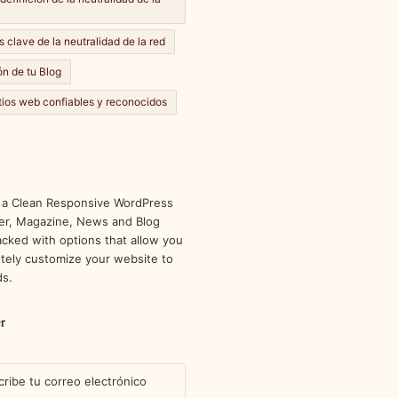
s clave de la neutralidad de la red
n de tu Blog
itios web confiables y reconocidos
 a Clean Responsive WordPress
r, Magazine, News and Blog
cked with options that allow you
tely customize your website to
ds.
r