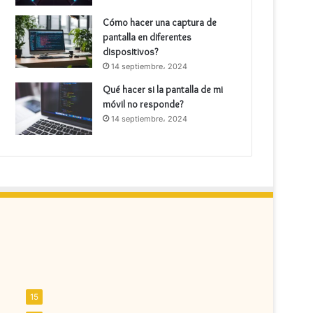
Cómo hacer una captura de
pantalla en diferentes
dispositivos?
14 septiembre، 2024
Qué hacer si la pantalla de mi
móvil no responde?
14 septiembre، 2024
15