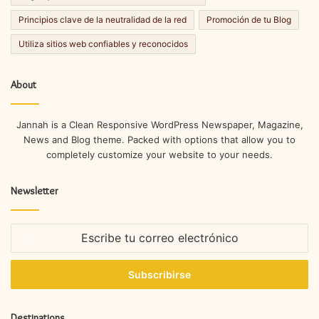
Principios clave de la neutralidad de la red
Promoción de tu Blog
Utiliza sitios web confiables y reconocidos
About
Jannah is a Clean Responsive WordPress Newspaper, Magazine,
News and Blog theme. Packed with options that allow you to
completely customize your website to your needs.
Newsletter
Escribe
tu
correo
electrónico
Destinations