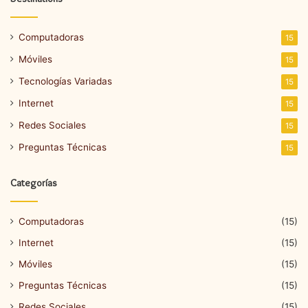
Computadoras
15
Móviles
15
Tecnologías Variadas
15
Internet
15
Redes Sociales
15
Preguntas Técnicas
15
Categorías
Computadoras
(15)
Internet
(15)
Móviles
(15)
Preguntas Técnicas
(15)
Redes Sociales
(15)