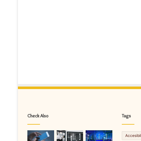
Check Also
Tags
Accesibi