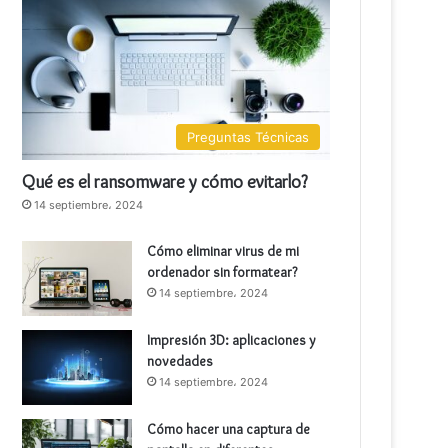
Preguntas Técnicas
Qué es el ransomware y cómo evitarlo?
14 septiembre، 2024
Cómo eliminar virus de mi
ordenador sin formatear?
14 septiembre، 2024
Impresión 3D: aplicaciones y
novedades
14 septiembre، 2024
Cómo hacer una captura de