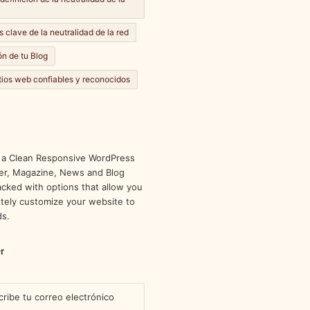
s clave de la neutralidad de la red
n de tu Blog
itios web confiables y reconocidos
 a Clean Responsive WordPress
r, Magazine, News and Blog
cked with options that allow you
tely customize your website to
ds.
r