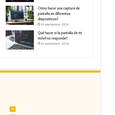
Cómo hacer una captura de
pantalla en diferentes
dispositivos?
14 septiembre، 2024
Qué hacer si la pantalla de mi
móvil no responde?
14 septiembre، 2024
15