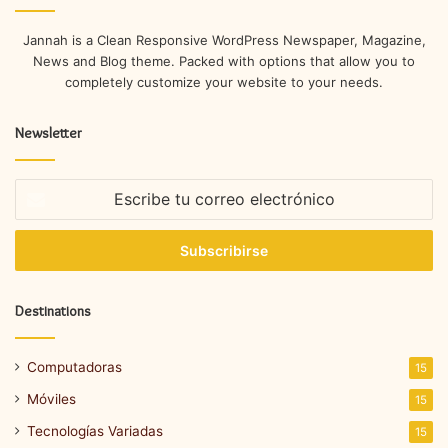
Jannah is a Clean Responsive WordPress Newspaper, Magazine,
News and Blog theme. Packed with options that allow you to
completely customize your website to your needs.
Newsletter
Escribe
tu
correo
electrónico
Destinations
Computadoras
15
Móviles
15
Tecnologías Variadas
15