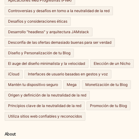
Aplicaciones Web Progresivas (PWA)
Controversias y desafíos en torno a la neutralidad de la red
Desafíos y consideraciones éticas
Desarrollo "headless" y arquitectura JAMstack
Desconfía de las ofertas demasiado buenas para ser verdad
Diseño y Personalización de tu Blog
El auge del diseño minimalista y la velocidad
Elección de un Nicho
iCloud
Interfaces de usuario basadas en gestos y voz
Mantén tu dispositivo seguro
Mega
Monetización de tu Blog
Origen y definición de la neutralidad de la red
Principios clave de la neutralidad de la red
Promoción de tu Blog
Utiliza sitios web confiables y reconocidos
About