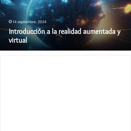
virtual
14 septiembre، 2024
Introducción a la realidad aumentada y
virtual