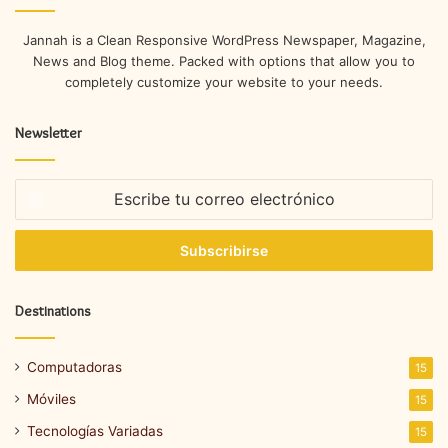
Jannah is a Clean Responsive WordPress Newspaper, Magazine,
News and Blog theme. Packed with options that allow you to
completely customize your website to your needs.
Newsletter
Escribe
tu
correo
electrónico
Destinations
Computadoras
15
Móviles
15
Tecnologías Variadas
15