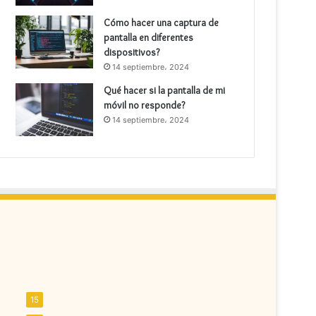
Cómo hacer una captura de
pantalla en diferentes
dispositivos?
14 septiembre، 2024
Qué hacer si la pantalla de mi
móvil no responde?
14 septiembre، 2024
15