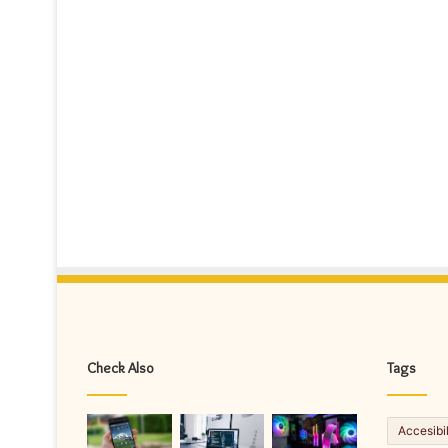
Check Also
Tags
Accesibi