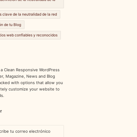
s clave de la neutralidad de la red
n de tu Blog
itios web confiables y reconocidos
 a Clean Responsive WordPress
r, Magazine, News and Blog
cked with options that allow you
tely customize your website to
ds.
r