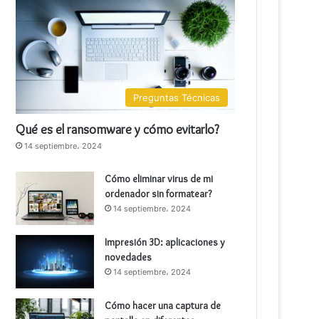
Preguntas Técnicas
Qué es el ransomware y cómo evitarlo?
14 septiembre، 2024
Cómo eliminar virus de mi
ordenador sin formatear?
14 septiembre، 2024
Impresión 3D: aplicaciones y
novedades
14 septiembre، 2024
Cómo hacer una captura de