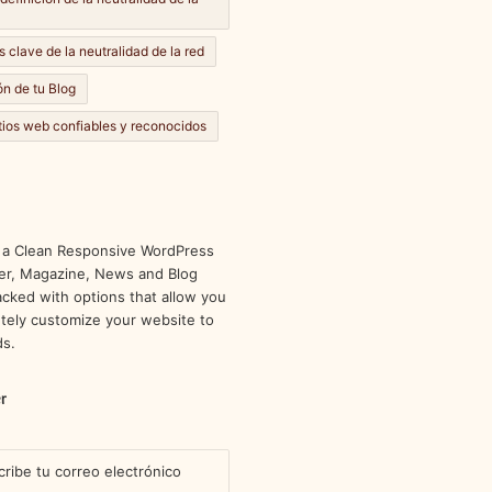
s clave de la neutralidad de la red
n de tu Blog
itios web confiables y reconocidos
 a Clean Responsive WordPress
r, Magazine, News and Blog
cked with options that allow you
tely customize your website to
ds.
r