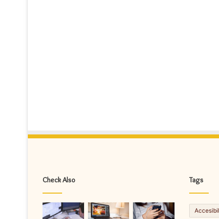
Check Also
Tags
Accesibi