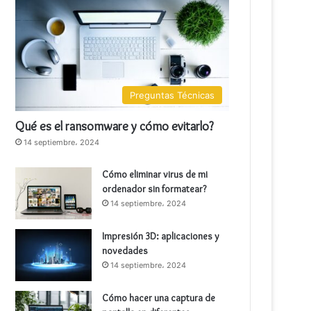
Preguntas Técnicas
Qué es el ransomware y cómo evitarlo?
14 septiembre، 2024
Cómo eliminar virus de mi
ordenador sin formatear?
14 septiembre، 2024
Impresión 3D: aplicaciones y
novedades
14 septiembre، 2024
Cómo hacer una captura de