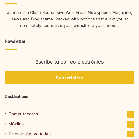
Jannah is a Clean Responsive WordPress Newspaper, Magazine,
News and Blog theme. Packed with options that allow you to
completely customize your website to your needs.
Newsletter
Escribe
tu
correo
electrónico
Destinations
Computadoras
15
Móviles
15
Tecnologías Variadas
15